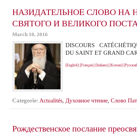
НАЗИДАТЕЛЬНОE СЛОВО НА 
СВЯТОГО И ВЕЛИКОГО ПОСТА
March 10, 2016
DISCOURS CATÉCHÉTI
DU SAINT ET GRAND CA
[English]
[Français]
[Italiano]
[Korean]
[Русский
Categorie:
Actualités
,
Духовное чтение
,
Слово Пат
Рождественское послание преосв