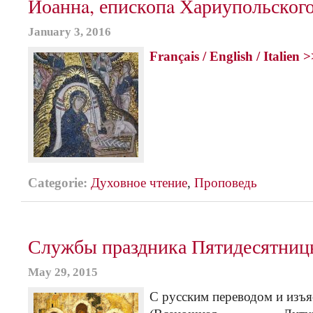
Иоаннa, епископa Хариупольског
January 3, 2016
Français / English / Italien 
Categorie:
Духовное чтение
,
Проповедь
Службы праздника Пятидесятниц
May 29, 2015
C русским переводом и изъя