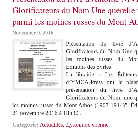
Glorificateurs du Nom Une querelle
parmi les moines russes du Mont At
November 9, 2016
Présentation du livre d
Glorificateurs du Nom Une qu
les moines russes du Mon
Éditions des Syrtes
La librairie « Les Éditeur
d’YMCA-Press ont le plaisi
présentation du livre d
Glorificateurs du Nom, une q
les moines russes du Mont Athos (1907-1914)”, Édit
21 novembre 2016 à 18h30 .
Categorie:
Actualités
,
Духовное чтение