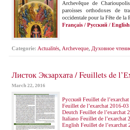
Archevêque de Charioupolis,
paroisses orthodoxes de tr
occidentale pour la Fête de la 
Français / Русский / English 
Categorie:
Actualités
,
Archeveque
,
Духовное чтени
Листок Экзархата / Feuillets de l’Е
March 22, 2016
Русский Feuillet de l’exarcha
Feuillet de l’exarchat 2016-03
Deutch Feuillet de l’exarchat
Italiano Feuillet de l’exarchat
English Feuillet de l’exarchat