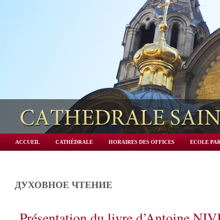
ACCUEIL
CATHÉDRALE
HORAIRES DES OFFICES
ECOLE PAR
ДУХОВНОЕ ЧТЕНИЕ
Présentation du livre d’Antoine NI