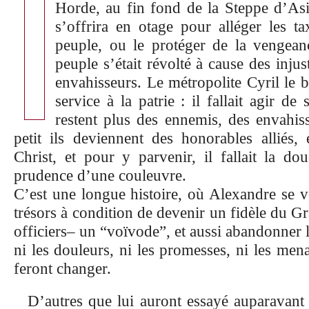
Horde, au fin fond de la Steppe d’Asie
s’offrira en otage pour alléger les ta
peuple, ou le protéger de la venge
peuple s’était révolté à cause des injus
envahisseurs. Le métropolite Cyril le 
service à la patrie : il fallait agir de
restent plus des ennemis, des envahiss
petit ils deviennent des honorables alliés, 
Christ, et pour y parvenir, il fallait la d
prudence d’une couleuvre.
C’est une longue histoire, où Alexandre se v
trésors à condition de devenir un fidèle du G
officiers– un “voïvode”, et aussi abandonner l
ni les douleurs, ni les promesses, ni les mena
feront changer.
D’autres que lui auront essayé auparavant 