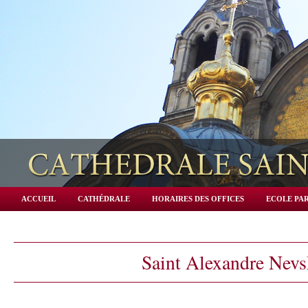
ACCUEIL
CATHÉDRALE
HORAIRES DES OFFICES
ECOLE PAR
Saint Alexandre Nev