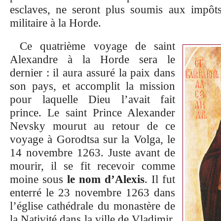
esclaves, ne seront plus soumis aux impôts
militaire à la Horde.
Ce quatrième voyage de saint
Alexandre à la Horde sera le
dernier : il aura assuré la paix dans
son pays, et accomplit la mission
pour laquelle Dieu l’avait fait
prince. Le saint Prince Alexander
Nevsky mourut au retour de ce
voyage à Gorodtsa sur la Volga, le
14 novembre 1263. Juste avant de
mourir, il se fit recevoir comme
moine sous
le nom d’Alexis
. Il fut
enterré le 23 novembre 1263 dans
l’église cathédrale du monastère de
la Nativité dans la ville de Vladimir,