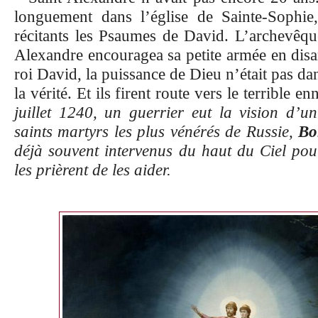
longuement dans l’église de Sainte-Sophie
récitants les Psaumes de David. L’archevêque
Alexandre encouragea sa petite armée en dis
roi David, la puissance de Dieu n’était pas d
la vérité. Et ils firent route vers le terrible e
juillet 1240, un guerrier eut la vision d’u
saints martyrs les plus vénérés de Russie,
Bo
déjà souvent intervenus du haut du Ciel pour
les prièrent de les aider.