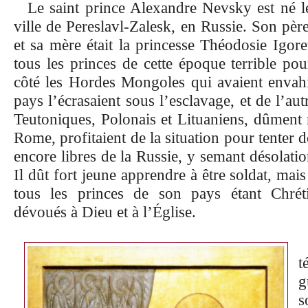
Le saint prince Alexandre Nevsky est né 
ville de Pereslavl-Zalesk, en Russie. Son père
et sa mère était la princesse Théodosie Igor
tous les princes de cette époque terrible po
côté les Hordes Mongoles qui avaient envah
pays l’écrasaient sous l’esclavage, et de l’au
Teutoniques, Polonais et Lituaniens, dûment
Rome, profitaient de la situation pour tenter 
encore libres de la Russie, y semant désolatio
Il dût fort jeune apprendre à être soldat, mais 
tous les princes de son pays étant Chrét
dévoués à Dieu et à l’Église.
t
g
s