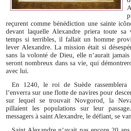
A
p
reçurent comme bénédiction une sainte icôn
devant laquelle Alexandre priera toute sa 
temps si terribles, il fallait un homme provi
lever Alexandre. La mission était si désespé
sans la volonté de Dieu, elle n’aurait jamais 
seront nombreux dans sa vie, qui démontrero
avec lui.
En 1240, le roi de Suède rassemblera
l’enverra sur une flotte de navires pour desce
sur lequel se trouvait Novgorod, la Neva
pillaient les populations sur leur passa
messagers à saint Alexandre, le défiant, se van
Saint Alexandre n’avait pas encore 20 ans. 