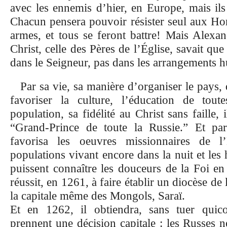
avec les ennemis d’hier, en Europe, mais ils
Chacun pensera pouvoir résister seul aux Ho
armes, et tous se feront battre! Mais Alexan
Christ, celle des Pères de l’Église, savait que 
dans le Seigneur, pas dans les arrangements 
Par sa vie, sa manière d’organiser le pays, 
favoriser la culture, l’éducation de tou
population, sa fidélité au Christ sans faille,
“Grand-Prince de toute la Russie.” Et part
favorisa les oeuvres missionnaires de l’
populations vivant encore dans la nuit et le
puissent connaître les douceurs de la Foi en
réussit, en 1261, à faire établir un diocèse de
la capitale même des Mongols, Saraï.
Et en 1262, il obtiendra, sans tuer quic
prennent une décision capitale : les Russes ne