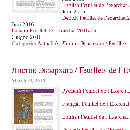
English Feuillet de l’exarchat
June 2016
Deutch Feuillet de l’exarchat
Juni 2016
Italiano Feuillet de l’exarchat 2016-06
Guigno 2016
Categorie:
Actualités
,
Листок Экзархата / Feuillets 
Листок Экзархата / Feuillets de l’Е
March 23, 2015
Русский Feuillet de l’Exarch
Français Feuillet de l’Exarch
English Feuillet de l’Exarch
Deutsch Feuillet de l’Exarch