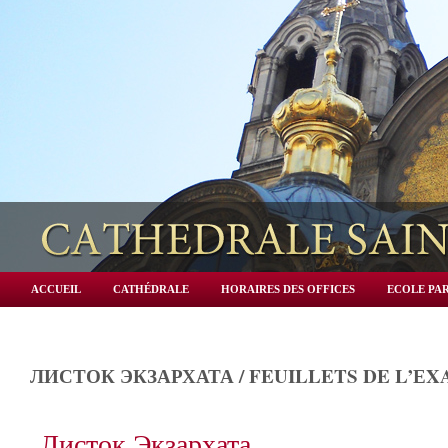
ACCUEIL
CATHÉDRALE
HORAIRES DES OFFICES
ECOLE PAR
ЛИСТОК ЭКЗАРХАТА / FEUILLETS DE L’Е
Листок Экзархата