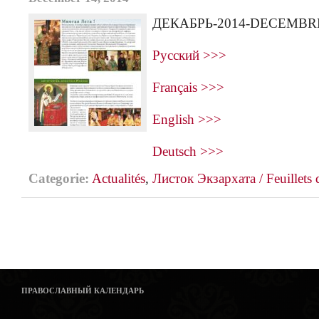
ДЕКАБРЬ-2014-DECEMBR
Русский >>>
Français >>>
English >>>
Deutsch >>>
Categorie:
Actualités
,
Листок Экзархата / Feuillets 
ПРАВОСЛАВНЫЙ КАЛЕНДАРЬ