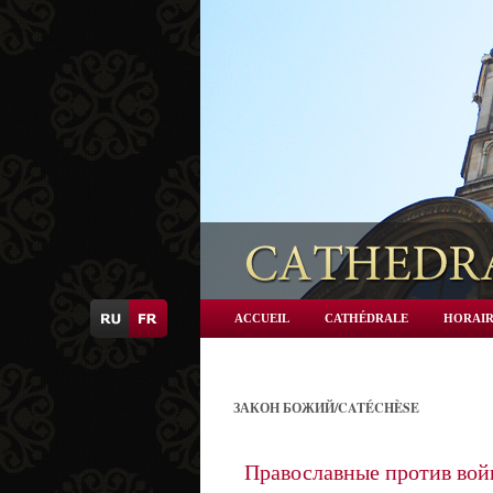
ACCUEIL
CATHÉDRALE
HORAIR
ЗАКОН БОЖИЙ/CATÉCHÈSE
Православные против вой