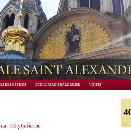
ES DES OFFICES
ECOLE PAROISSIALE RUSSE
VISITES
ны: Об убийстве