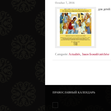
October 7, 2016
для детей
Categorie:
Actualités
,
Закон Божий/catéchèse
ПРАВОСЛАВНЫЙ КАЛЕНДАРЬ