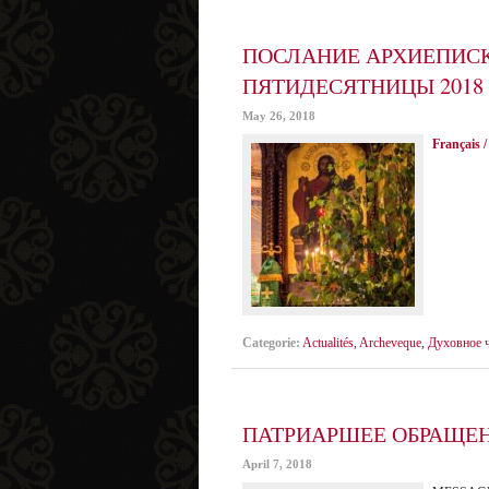
ПОСЛАНИЕ АРХИЕПИСК
ПЯТИДЕСЯТНИЦЫ 2018
May 26, 2018
Français /
Categorie:
Actualités
,
Archeveque
,
Духовное 
ПАТРИАРШЕЕ ОБРАЩЕН
April 7, 2018