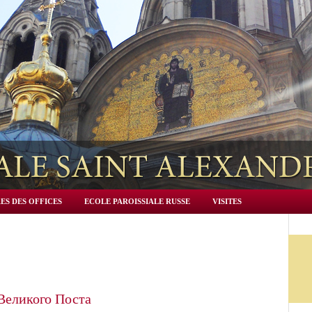
ES DES OFFICES
ECOLE PAROISSIALE RUSSE
VISITES
Великого Поста