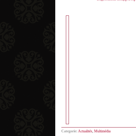
Categorie:
Actualités
,
Multimédia