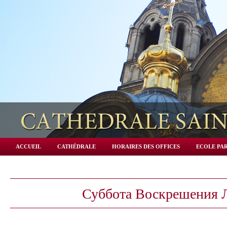
ACCUEIL
CATHÉDRALE
HORAIRES DES OFFICES
ECOLE PAR
Суббота Воскрешения 