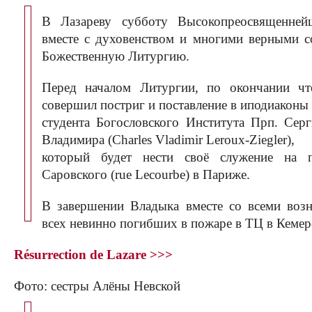
В Лазареву субботу Высокопреосвященней
вместе с духовенством и многими верными 
Божественную Литургию.
Перед началом Литургии, по окончании чте
совершил постриг и поставление в иподиаконы
студента Богословского Института Прп. Сер
Владимира (Charles Vladimir Leroux-Ziegler),
который будет нести своё служение на 
Саровского (rue Lecourbe) в Париже.
В завершении Владыка вместе со всеми воз
всех невинно погибших в пожаре в ТЦ в Кемер
Résurrection de Lazare >>>
Фото: сестры Алёны Невской