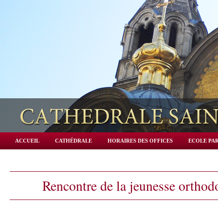
ACCUEIL
CATHÉDRALE
HORAIRES DES OFFICES
ECOLE PAR
Rencontre de la jeunesse orthod