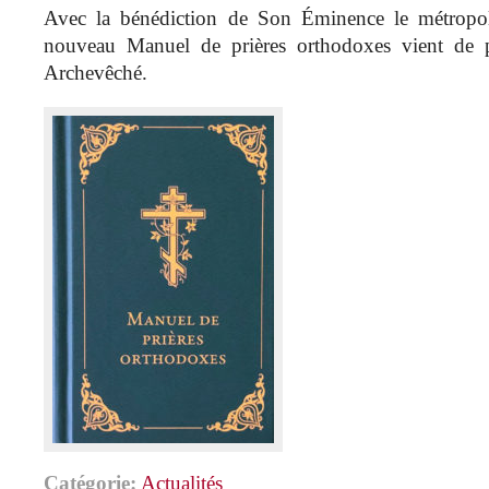
Avec la bénédiction de Son Éminence le métropo
nouveau Manuel de prières orthodoxes vient de p
Archevêché.
Catégorie:
Actualités