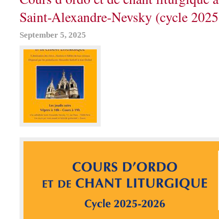
Saint-Alexandre-Nevsky (cycle 202
September 5, 2025