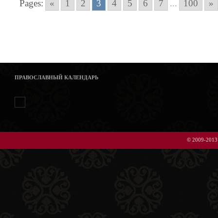
Pages:
«
1
2
3
4
5
6
7
...
100
»
ПРАВОСЛАВНЫЙ КАЛЕНДАРЬ
© 2009-2013 