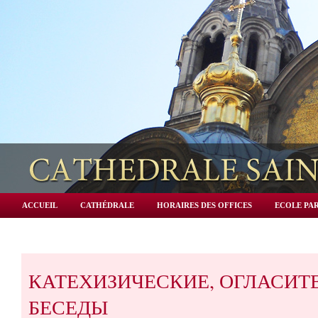
ACCUEIL
CATHÉDRALE
HORAIRES DES OFFICES
ECOLE PAR
КАТЕХИЗИЧЕСКИЕ, ОГЛАСИТ
БЕСЕДЫ