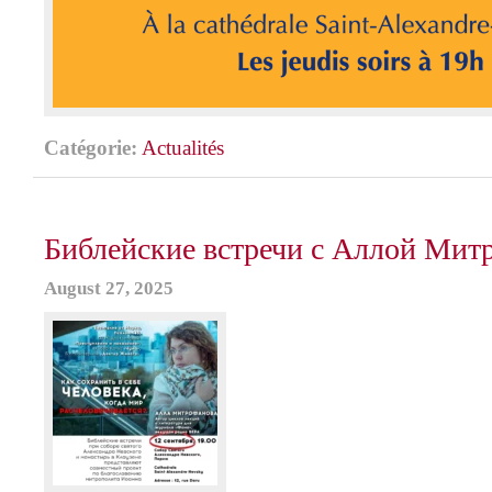
Catégorie:
Actualités
Библейские встречи с Аллой Мит
August 27, 2025