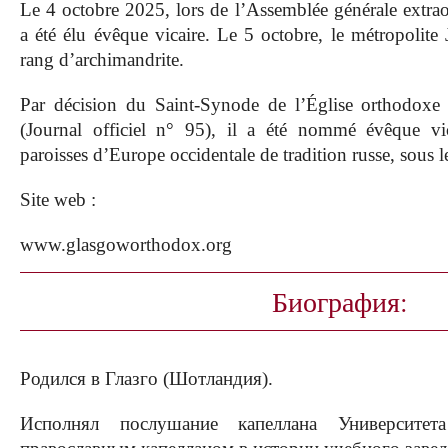
Le 4 octobre 2025, lors de l’Assemblée générale extrao
a été élu évêque vicaire. Le 5 octobre, le métropolite
rang d’archimandrite.
Par décision du Saint-Synode de l’Église orthodoxe
(Journal officiel n° 95), il a été nommé évêque vic
paroisses d’Europe occidentale de tradition russe, sous l
Site web :
www.glasgoworthodox.org
Биография:
Родился в Глазго (Шотландия).
Исполнял послушание капеллана Университе