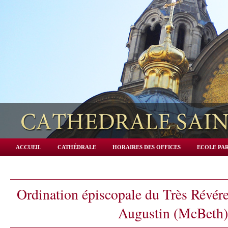
ACCUEIL
CATHÉDRALE
HORAIRES DES OFFICES
ECOLE PAR
Ordination épiscopale du Très Révér
Augustin (McBeth)