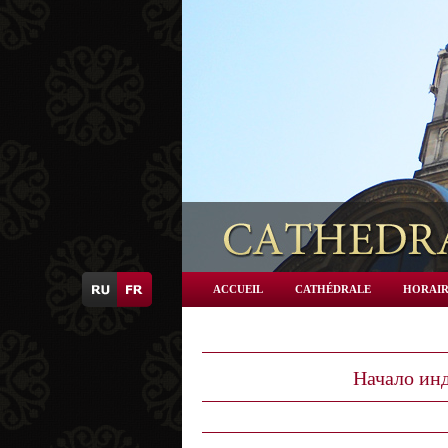
ACCUEIL
CATHÉDRALE
HORAIR
Начало инд