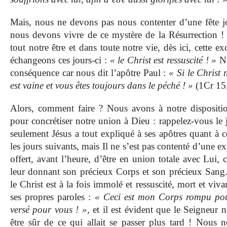
Mais, nous ne devons pas nous contenter d’une fête j
nous devons vivre de ce mystère de la Résurrection !
tout notre être et dans toute notre vie, dès ici, cette 
échangeons ces jours-ci :
« le Christ est ressuscité ! »
No
conséquence car nous dit l’apôtre Paul :
« Si le Christ n
est vaine et vous êtes toujours dans le péché ! »
(1Cr 15
Alors, comment faire ? Nous avons à notre dispositio
pour concrétiser notre union à Dieu : rappelez-vous le j
seulement Jésus a tout expliqué à ses apôtres quant à ce
les jours suivants, mais Il ne s’est pas contenté d’une ex
offert, avant l’heure, d’être en union totale avec Lui, c
leur donnant son précieux Corps et son précieux Sang
le Christ est à la fois immolé et ressuscité, mort et vi
ses propres paroles :
« Ceci est mon Corps rompu pou
versé pour vous ! »
, et il est évident que le Seigneur 
être sûr de ce qui allait se passer plus tard ! Nous