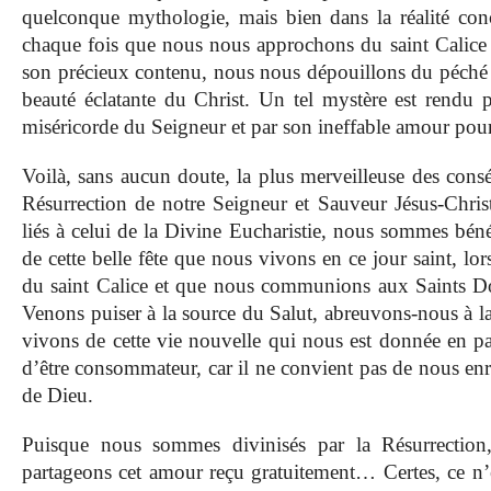
quelconque mythologie, mais bien dans la réalité conc
chaque fois que nous nous approchons du saint Calic
son précieux contenu, nous nous dépouillons du péché 
beauté éclatante du Christ. Un tel mystère est rendu p
miséricorde du Seigneur et par son ineffable amour pou
Voilà, sans aucun doute, la plus merveilleuse des cons
Résurrection de notre Seigneur et Sauveur Jésus-Christ
liés à celui de la Divine Eucharistie, nous sommes bénéfi
de cette belle fête que nous vivons en ce jour saint, 
du saint Calice et que nous communions aux Saints Do
Venons puiser à la source du Salut, abreuvons-nous à l
vivons de cette vie nouvelle qui nous est donnée en par
d’être consommateur, car il ne convient pas de nous enri
de Dieu.
Puisque nous sommes divinisés par la Résurrection,
partageons cet amour reçu gratuitement… Certes, ce n’e