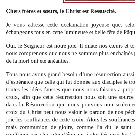
Chers frères et sœurs, le Christ est Ressuscité.
Je vous adresse cette exclamation joyeuse que, selon
échangeons tous en cette lumineuse et belle fête de Pâqu
Oui, le Seigneur est notre joie. Il dilate nos cœurs et 
nous comprenons que nous ne sommes plus enchaînés par
de la mort ont été anéanties.
Tous nous avons grand besoin d’une résurrection aussi 
d’espérance que celle qui fut donnée aux disciples le tro
toutes les idées fausses que nous nous faisons à propo
croix, afin que cette résurrection nous soit une source
dans la Résurrection que nous pouvons non seulem
croix du Christ peut nous valoir le pardon de nos péch
joie les souffrances de cette croix. Alors les souffrance
mais communion de gloire, comme l’a dit le saint 
souffrions avec lui, afin d’être aussi glorifiés avec lui ! 