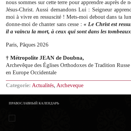
nous sommes sur cette terre pour apprendre auprès de no
Jésus-Christ. Aussi demandons Lui : Seigneur appren
moi à vivre en ressuscité ! Mets-moi debout dans ta lum
donne-moi de chanter sans cesse :
« Le Christ est ressu
il a vaincu la mort, à ceux qui sont dans les tombeaux 
Paris, Pâques 2026
† Métropolite JEAN de Doubna,
Archevêque des Églises Orthodoxes de Tradition Russe
en Europe Occidentale
Categorie:
Actualités
,
Archeveque
ПРАВОСЛАВНЫЙ КАЛЕНДАРЬ