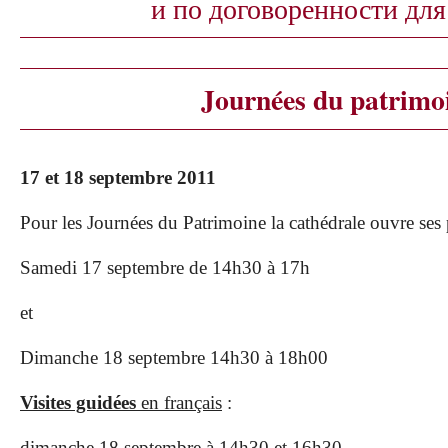
и по договоренности для
Journées du patrimo
17 et 18 septembre 2011
Pour les Journées du Patrimoine la cathédrale ouvre ses 
Samedi 17 septembre de 14h30 à 17h
et
Dimanche 18 septembre 14h30 à 18h00
Visites guidées
en français
:
dimanche 18 septembre à 14h30 et 16h30