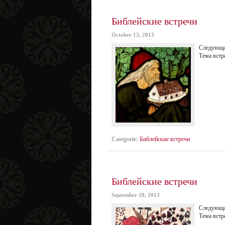
Библейские встречи
October 13, 2013
Следующая
Тема вcтр
Categorie:
Библейские встречи
Библейские встречи
September 28, 2013
Следующая
Тема вcтр