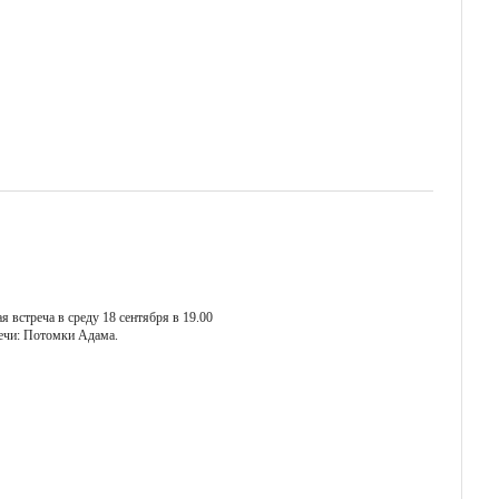
 встреча в среду 18 сентября в 19.00
ечи: Потомки Адама.