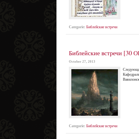
Categorie:
Библейские встречи
Библейские встречи [30 О
October 27, 2013
Следующа
Кафедрал
Вавилонск
Categorie:
Библейские встречи