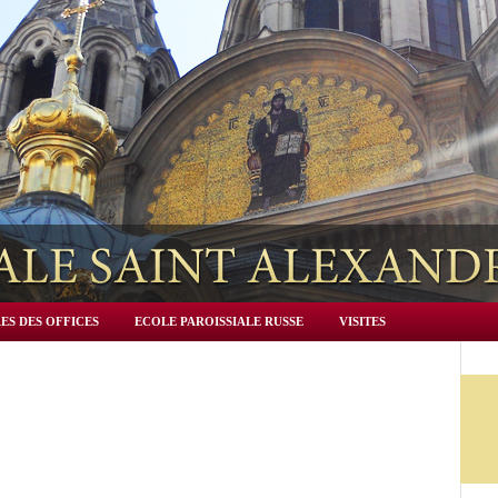
ES DES OFFICES
ECOLE PAROISSIALE RUSSE
VISITES