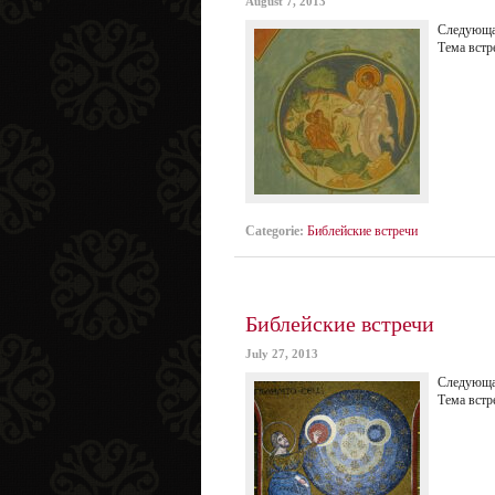
August 7, 2013
Следующая
Тема вcтр
Categorie:
Библейские встречи
Библейские встречи
July 27, 2013
Следующая
Тема вcтр