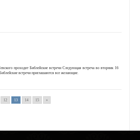
евского проходят Библейские встречи Следующая встреча во вторник 16
 Библейские встречи приглашаются все желающие.
12
13
14
15
»