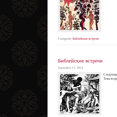
Categorie:
Библейские встречи
Библейские встречи
September 17, 2013
Следующая
Тема вcтр