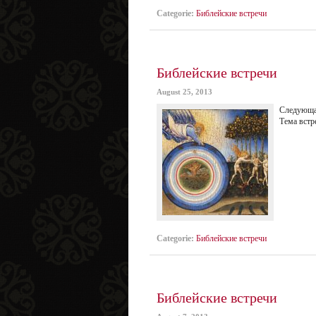
Categorie:
Библейские встречи
Библейские встречи
August 25, 2013
Следующая
Тема вcтр
Categorie:
Библейские встречи
Библейские встречи