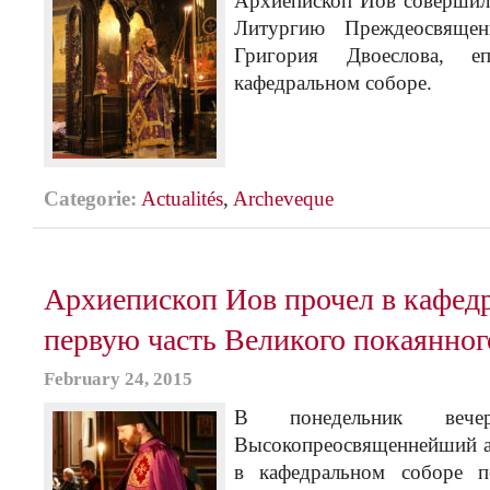
Архиепископ Иов совершил
Литургию Преждеосвящен
Григория Двоеслова, е
кафедральном соборе.
Categorie:
Actualités
,
Archeveque
Архиепископ Иов прочел в кафед
первую часть Великого покаянног
February 24, 2015
В понедельник вече
Высокопреосвященнейший а
в кафедральном соборе п