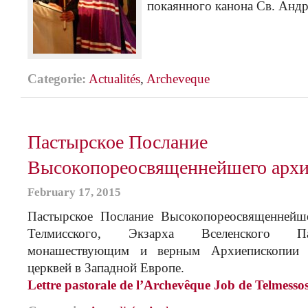
покаянного канона Св. Андр
Categorie:
Actualités
,
Archeveque
Пастырское Послание
Высокопореосвященнейшего архи
February 17, 2015
Пастырское Послание Высокопореосвященнейш
Телмисского, Экзарха Вселенского Па
монашествующим и верным Архиепископии п
церквей в Западной Европе.
Lettre pastorale de l’Archevêque Job de Telmesso