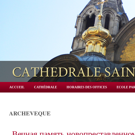
ACCUEIL
CATHÉDRALE
HORAIRES DES OFFICES
ECOLE PAR
ARCHEVEQUE
Вечная память новопреставленно