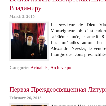
Владимиру
March 5, 2015
Le serviteur de Dieu Vla
Monseigneur Job, c’est endor
sa 90ème année, le samedi 28 
Les funérailles auront lieu
Alexandre Nevsky, le vendre
Liturgie des Dons présanctifié
Categorie:
Actualités
,
Archeveque
Первая Преждеосвященная Литур
February 26, 2015