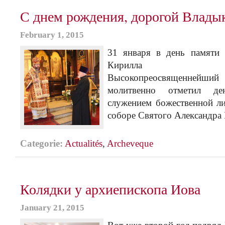
С днем рождения, дорогой Влады
February 1, 2015
31 января в день памяти 
Кирилла Алекс
Высокопреосвященнейш
молитвенно отметил де
служением божественной л
соборе Святого Александра 
Categorie:
Actualités
,
Archeveque
Колядки у архиепископа Иова
January 21, 2015