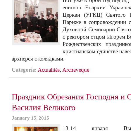
Вот уже второй год подряд 
епископ Епархии Украинск
Церкви (УГКЦ) Святого 
Париже в сопровождении с
Духовной Семинарии Свято
с ректором отцом Игорем Бо
Рождественских праздник
христианском единстве наве
архиерея с колядками.
Categorie:
Actualités
,
Archeveque
Праздник Обрезания Господня и 
Василия Великого
January 15, 2015
13-14 января Высоко