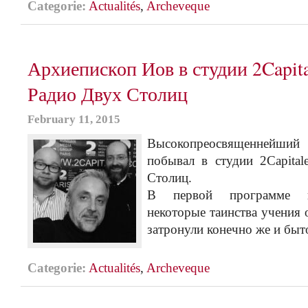
Categorie:
Actualités
,
Archeveque
Архиепископ Иов в студии 2Capita
Радио Двух Столиц
February 11, 2015
Высокопреосвященнейш
побывал в студии 2Capita
Столиц.
B первой программе по
некоторые таинства учения 
затронули конечно же и быт
Categorie:
Actualités
,
Archeveque