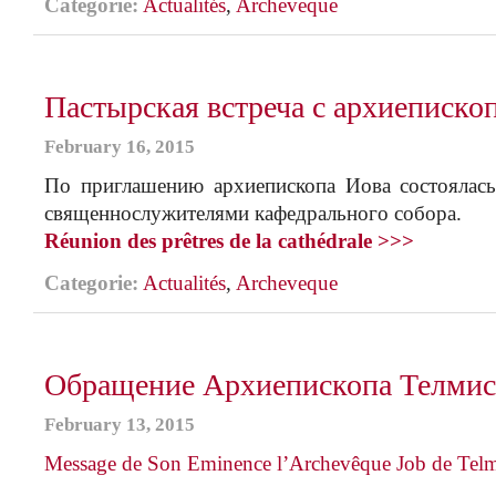
Categorie:
Actualités
,
Archeveque
Пастырская встреча с архиеписк
February 16, 2015
По приглашению архиепископа Иова состоялась
священнослужителями кафедрального собора.
Réunion des prêtres de la cathédrale >>>
Categorie:
Actualités
,
Archeveque
Обращение Архиепископа Телмис
February 13, 2015
Message de Son Eminence l’Archevêque Job de Tel