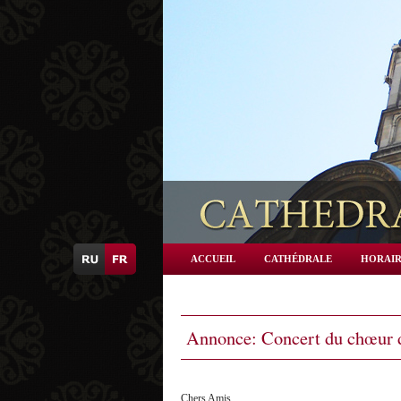
ACCUEIL
CATHÉDRALE
HORAIR
Annonce: Concert du chœur d
Chers Amis,