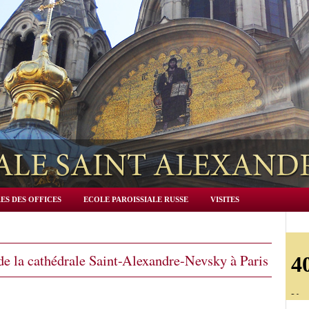
ES DES OFFICES
ECOLE PAROISSIALE RUSSE
VISITES
e la cathédrale Saint-Alexandre-Nevsky à Paris