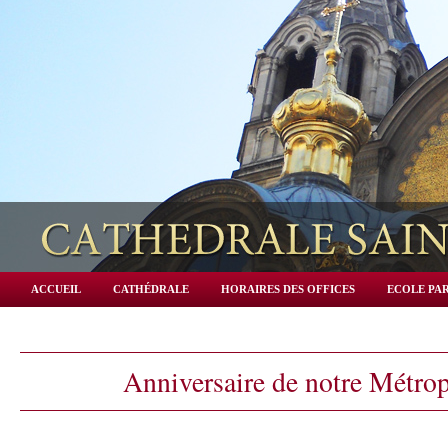
ACCUEIL
CATHÉDRALE
HORAIRES DES OFFICES
ECOLE PAR
Anniversaire de notre Métrop