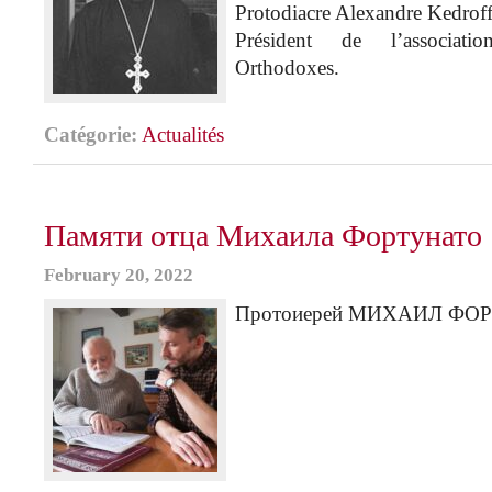
Protodiacre Alexandre Kedroff
Président de l’associati
Orthodoxes.
Catégorie:
Actualités
Памяти отца Михаила Фортунато
February 20, 2022
Протоиерей МИХАИЛ ФОР