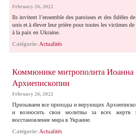
February 26, 2022
Ils invitent l’ensemble des paroisses et des fidèles 
unis et à élever leur prière pour toutes les victimes de 
à la paix en Ukraine.
Catégorie:
Actualités
Коммюнике митрополита Иоанна 
Архиепископии
February 26, 2022
Призываем все приходы и верующих Архиеписко
и возносить свои молитвы за всех жертв 
восстановление мира в Украине.
Catégorie:
Actualités