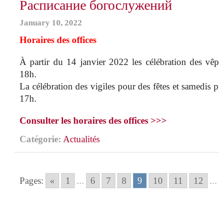
Расписание богослужений
January 10, 2022
Horaires des offices
À partir du 14 janvier 2022 les célébration des vê
18h.
La célébration des vigiles pour des fêtes et samedis
17h.
Consulter les horaires des offices >>>
Catégorie:
Actualités
Pages:
«
1
...
6
7
8
9
10
11
12
...