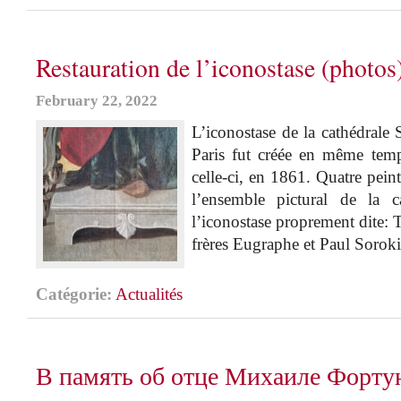
Restauration de l’iconostase (photos
February 22, 2022
L’iconostase de la cathédrale
Paris fut créée en même temp
celle-ci, en 1861. Quatre peintr
l’ensemble pictural de la c
l’iconostase proprement dite:
frères Eugraphe et Paul Soroki
Catégorie:
Actualités
В память об отце Михаиле Форту