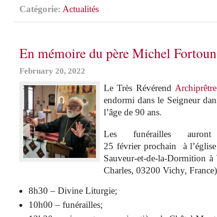
Catégorie:
Actualités
En mémoire du père Michel Fortoun
February 20, 2022
Le Très Révérend
Archiprêtr
endormi dans le Seigneur dans
l’âge de 90 ans.
Les funérailles auron
25 février prochain à l’églis
Sauveur-et-de-la-Dormition à
Charles, 03200 Vichy, France)
8h30 – Divine Liturgie;
10h00 – funérailles;