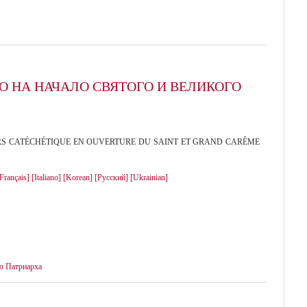
О НА НАЧАЛО СВЯТОГО И ВЕЛИКОГО
S CATÉCHÉTIQUE EN OUVERTURE DU SAINT ET GRAND CARÊME
Français]
[Italiano]
[Korean]
[Русский]
[Ukrainian]
о Патриарха