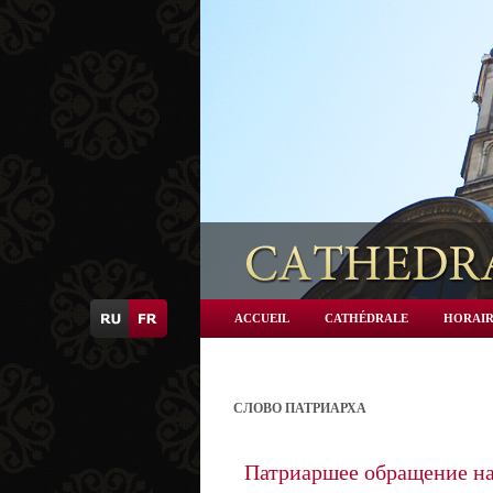
ACCUEIL
CATHÉDRALE
HORAIR
СЛОВО ПАТРИАРХА
Патриаршее обращение на