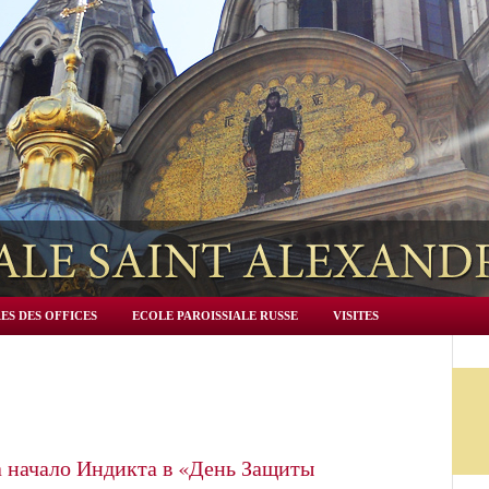
ES DES OFFICES
ECOLE PAROISSIALE RUSSE
VISITES
 начало Индикта в «День Защиты