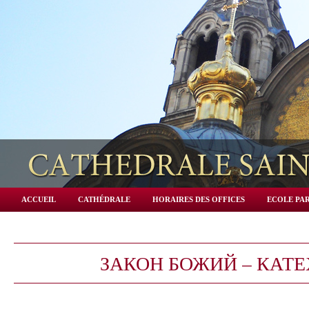
ACCUEIL
CATHÉDRALE
HORAIRES DES OFFICES
ECOLE PAR
ЗАКОН БОЖИЙ – КАТ