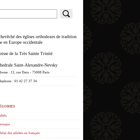
se en Europe occidentale
roisse de la Très Sainte Trinité
athedrale Saint-Alexandre-Nevsky
resse : 12, rue Daru - 75008 Paris
lephone : 01 42 27 37 34
ÉGORIES
lités
eveque
hèse des adultes en français