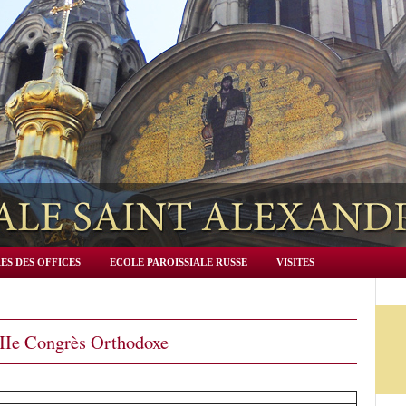
ES DES OFFICES
ECOLE PAROISSIALE RUSSE
VISITES
Ie Congrès Orthodoxe