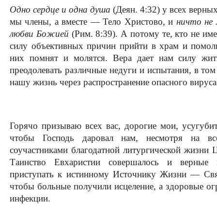
Одно сердце и одна душа
(Деян. 4:32) у всех верны
мы члены, а вместе — Тело Христово, и
ничто не
любви Божией
(Рим. 8:39). А потому те, кто не им
силу объективных причин прийти в храм и помоли
них помнят и молятся. Вера дает нам силу ж
преодолевать различные недуги и испытания, в том
нашу жизнь через распространение опасного вируса
Горячо призываю всех вас, дорогие мои, усугуби
чтобы Господь даровал нам, несмотря на все
соучастниками благодатной литургической жизни 
Таинство Евхаристии совершалось и верные 
приступать к истинному Источнику Жизни — Св
чтобы больные получили исцеление, а здоровые о
инфекции.