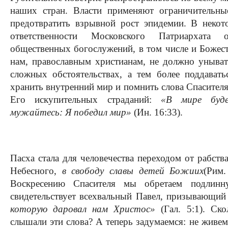
наших стран. Власти применяют ограничительны
предотвратить взрывной рост эпидемии. В некот
ответственности Московского Патриархата о
общественных богослужений, в том числе и Божес
нам, православным христианам, не должно уныват
сложных обстоятельствах, а тем более поддават
хранить внутренний мир и помнить слова Спасителя
Его искупительных страданий:
«В мире буд
мужайтесь: Я победил мир»
(Ин. 16:33).
Пасха стала для человечества переходом от рабств
Небесного,
в свободу славы детей Божиих
(Рим.
Воскресению Спасителя мы обретаем подлинн
свидетельствует всехвальный Павел, призывающий
которую даровал нам Христос»
(Гал. 5:1). Ск
слышали эти слова? А теперь задумаемся: не живем