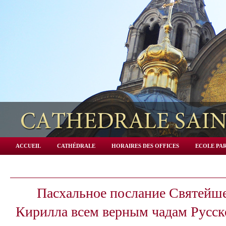
ACCUEIL
CATHÉDRALE
HORAIRES DES OFFICES
ECOLE PAR
Пасхальное послание Святейше
Кирилла всем верным чадам Русск