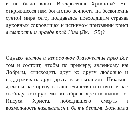
и не было вовсе Воскресения Христова? Не
открывшееся нам богатство вечности на бесконечны
суетой мира сего, поддаваясь преходящим страха
духовных сокровищах и истинном призвании хрис
в святости и правде пред Ним
(Лк. 1:75)?
Однако
чистое и непорочное благочестие пред Б
том и состоит, чтобы по примеру, явленному н
Добрым, снисходить друг ко другу любовью и
поддерживать друг друга в испытаниях. Никакие
должны расторгнуть наше единство и отнять у на
свободу, которую мы все обрели чрез познание Го
Иисуса Христа, победившего смерть 
возможность
называться и быть детьми Божиим