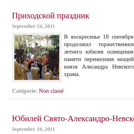
Приходской праздник
September 24, 2011
В воскресенье 18 сентябр
продолжил торжественно
летнего юбилея освящени
памяти перенесения мощей
князя Алксандра Невског
храма.
Catégorie:
Non classé
Юбилей Свято-Александро-Невско
September 16, 2011