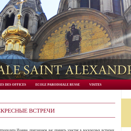
ES DES OFFICES
ECOLE PAROISSIALE RUSSE
VISITES
КРЕСНЫЕ ВСТРЕЧИ
трополита Иоанна, приглашаем вас принять участие в воскресных встречах,