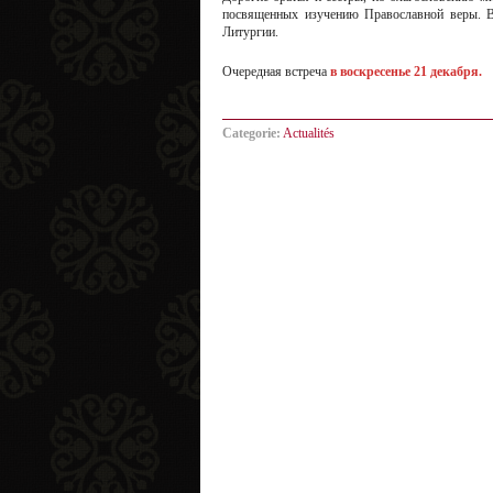
посвященных изучению Православной веры. В
Литургии.
Очередная встреча
в воскресенье 21 декабря.
Categorie:
Actualités