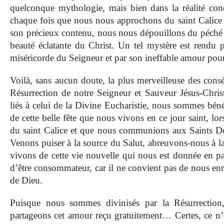
quelconque mythologie, mais bien dans la réalité conc
chaque fois que nous nous approchons du saint Calic
son précieux contenu, nous nous dépouillons du péché 
beauté éclatante du Christ. Un tel mystère est rendu p
miséricorde du Seigneur et par son ineffable amour pou
Voilà, sans aucun doute, la plus merveilleuse des cons
Résurrection de notre Seigneur et Sauveur Jésus-Christ
liés à celui de la Divine Eucharistie, nous sommes bénéfi
de cette belle fête que nous vivons en ce jour saint, 
du saint Calice et que nous communions aux Saints Do
Venons puiser à la source du Salut, abreuvons-nous à l
vivons de cette vie nouvelle qui nous est donnée en par
d’être consommateur, car il ne convient pas de nous enri
de Dieu.
Puisque nous sommes divinisés par la Résurrection,
partageons cet amour reçu gratuitement… Certes, ce n’e