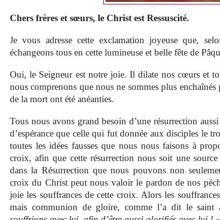
Chers frères et sœurs, le Christ est Ressuscité.
Je vous adresse cette exclamation joyeuse que, selon
échangeons tous en cette lumineuse et belle fête de Pâqu
Oui, le Seigneur est notre joie. Il dilate nos cœurs et 
nous comprenons que nous ne sommes plus enchaînés par
de la mort ont été anéanties.
Tous nous avons grand besoin d’une résurrection aussi 
d’espérance que celle qui fut donnée aux disciples le tro
toutes les idées fausses que nous nous faisons à propo
croix, afin que cette résurrection nous soit une source
dans la Résurrection que nous pouvons non seulem
croix du Christ peut nous valoir le pardon de nos péch
joie les souffrances de cette croix. Alors les souffrance
mais communion de gloire, comme l’a dit le saint 
souffrions avec lui, afin d’être aussi glorifiés avec lui ! 