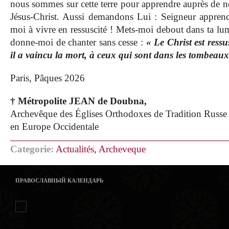
nous sommes sur cette terre pour apprendre auprès de no
Jésus-Christ. Aussi demandons Lui : Seigneur appren
moi à vivre en ressuscité ! Mets-moi debout dans ta lum
donne-moi de chanter sans cesse :
« Le Christ est ressu
il a vaincu la mort, à ceux qui sont dans les tombeaux 
Paris, Pâques 2026
† Métropolite JEAN de Doubna,
Archevêque des Églises Orthodoxes de Tradition Russe
en Europe Occidentale
Categorie:
Actualités
,
Archeveque
ПРАВОСЛАВНЫЙ КАЛЕНДАРЬ