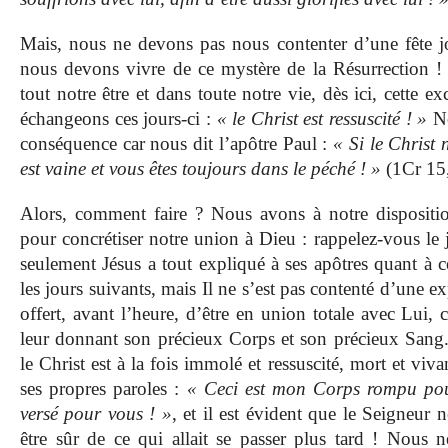
Mais, nous ne devons pas nous contenter d’une fête j
nous devons vivre de ce mystère de la Résurrection !
tout notre être et dans toute notre vie, dès ici, cette 
échangeons ces jours-ci :
« le Christ est ressuscité ! »
No
conséquence car nous dit l’apôtre Paul :
« Si le Christ n
est vaine et vous êtes toujours dans le péché ! »
(1Cr 15
Alors, comment faire ? Nous avons à notre dispositio
pour concrétiser notre union à Dieu : rappelez-vous le j
seulement Jésus a tout expliqué à ses apôtres quant à ce
les jours suivants, mais Il ne s’est pas contenté d’une ex
offert, avant l’heure, d’être en union totale avec Lui, c
leur donnant son précieux Corps et son précieux Sang
le Christ est à la fois immolé et ressuscité, mort et vi
ses propres paroles :
« Ceci est mon Corps rompu pou
versé pour vous ! »
, et il est évident que le Seigneur 
être sûr de ce qui allait se passer plus tard ! Nous