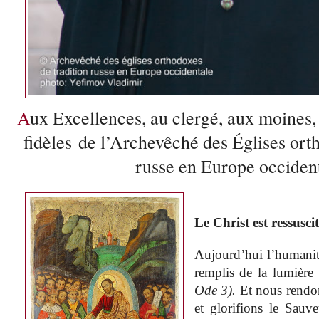
Aux Excellences, au clergé, aux moines, aux moniales et aux
fidèles de l’Archevêché des Églises ort
russe en Europe occident
Le Christ est ressuscit
Aujourd’hui l’humanité
remplis de la lumière
Ode 3).
Et nous rendon
et glorifions le Sauv