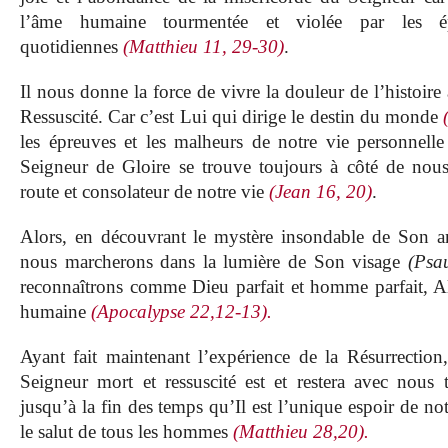
l’âme humaine tourmentée et violée par les ép
quotidiennes
(Matthieu 11, 29-30)
.
Il nous donne la force de vivre la douleur de l’histoire 
Ressuscité. Car c’est Lui qui dirige le destin du monde
les épreuves et les malheurs de notre vie personnell
Seigneur de Gloire se trouve toujours à côté de n
route et consolateur de notre vie
(Jean 16, 20)
.
Alors, en découvrant le mystère insondable de Son a
nous marcherons dans la lumière de Son visage
(Psa
reconnaîtrons comme Dieu parfait et homme parfait, A
humaine
(Apocalypse 22,12-13).
Ayant fait maintenant l’expérience de la Résurrectio
Seigneur mort et ressuscité est et restera avec nous 
jusqu’à la fin des temps qu’Il est l’unique espoir de notr
le salut de tous les hommes
(Matthieu 28,20).