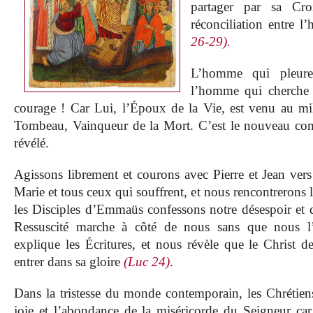
partager par sa Cro
réconciliation entre 
26-29).
L’homme qui pleure 
l’homme qui cherche 
courage ! Car Lui, l’Époux de la Vie, est venu au mili
Tombeau, Vainqueur de la Mort. C’est le nouveau co
révélé.
Agissons librement et courons avec Pierre et Jean ver
Marie et tous ceux qui souffrent, et nous rencontrerons 
les Disciples d’Emmaüs confessons notre désespoir et 
Ressuscité marche à côté de nous sans que nous l’
explique les Écritures, et nous révèle que le Christ de
entrer dans sa gloire
(Luc 24)
.
Dans la tristesse du monde contemporain, les Chrétiens
joie et l’abondance de la miséricorde du Seigneur car 