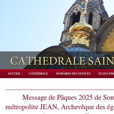
ACCUEIL
CATHÉDRALE
HORAIRES DES OFFICES
ECOLE PAR
Message de Pâques 2025 de Son
métropolite JEAN, Archevêque des égl