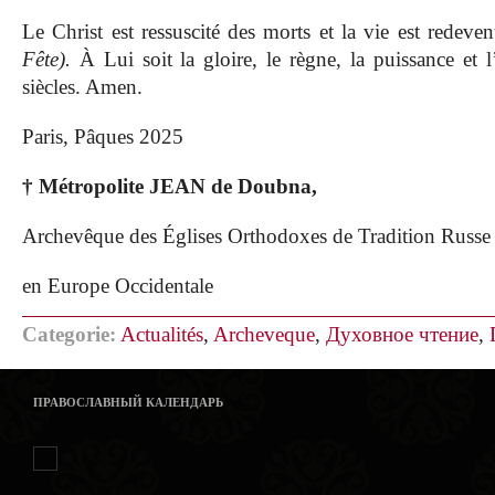
Le Christ est ressuscité des morts et la vie est redev
Fête).
À Lui soit la gloire, le règne, la puissance et 
siècles. Amen.
Paris, Pâques 2025
† Métropolite JEAN de Doubna,
Archevêque des Églises Orthodoxes de Tradition Russe
en Europe Occidentale
Categorie:
Actualités
,
Archeveque
,
Духовное чтение
,
ПРАВОСЛАВНЫЙ КАЛЕНДАРЬ