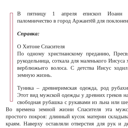
B пятницу 1 апреля епископ Иоанн во
паломничество в город Аржантёй для поклонен
Справка:
О Хитоне Спасителя
По одному христианскому преданию, Пресвя
рукодельница, соткала для маленького Иисуса 
верблюжьего волоса. С детства Иисус ходи
земную жизнь.
Туника – древнеримская одежда, род рубахи
Этот вид мужской одежды у древних греков н
свободная рубашка с рукавами из льна или ше
Во времена земной жизни Спасителя эта мужс
простого покроя: длинный кусок материи складыв
краям. Наверху оставляли отверстия для рук и д