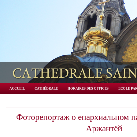
ACCUEIL
CATHÉDRALE
HORAIRES DES OFFICES
ECOLE PAR
Фоторепортаж о епархиальном п
Аржантёй