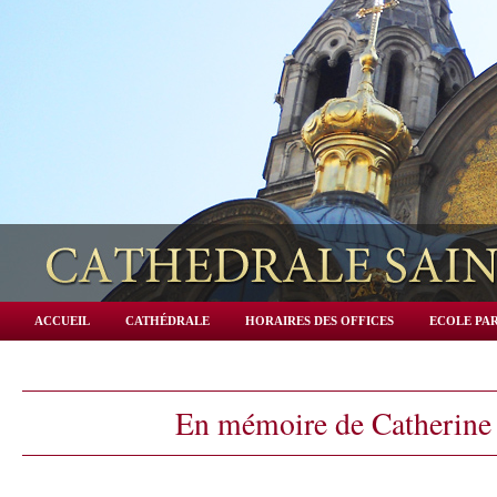
ACCUEIL
CATHÉDRALE
HORAIRES DES OFFICES
ECOLE PAR
En mémoire de Catherine