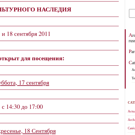
ЛЬТУРНОГО НАСЛЕДИЯ
 и 18 сентября 2011
Archevêché des églises orthodoxes de tradition
rus
Pa
открыт для посещения:
C
Ad
Te
уббота, 17 сентября
CAT
с 14:30 до 17:00
Actua
Arch
кресенье, 18 Сентября
Catéc