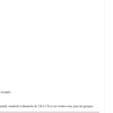
t acceptés.
le mardi, vendredi et dimanche de 15h à 17h et sur rendez-vous pour les groupes
.