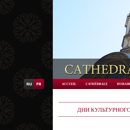
ACCUEIL
CATHÉDRALE
HORAIR
ДНИ КУЛЬТУРНОГО 