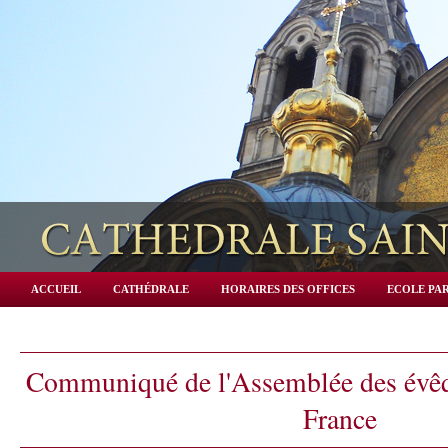
ACCUEIL
CATHÉDRALE
HORAIRES DES OFFICES
ECOLE PAR
Communiqué de l'Assemblée des évêq
France