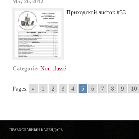
May 26, 2012
Приходской листок #33
Categorie:
Non classé
Pages:
«
1
2
3
4
5
6
7
8
9
10
ПРАВОСЛАВНЫЙ КАЛЕНДАРЬ