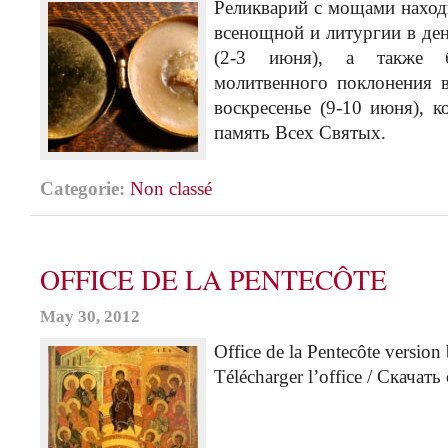
Реликварий с мощами находи
всенощной и литургии в де
(2-3 июня), а также б
молитвенного поклонения 
воскресенье (9-10 июня), к
память Всех Святых.
Categorie:
Non classé
OFFICE DE LA PENTECÔTE
May 30, 2012
Office de la Pentecôte version 
Télécharger l’office / Скачат