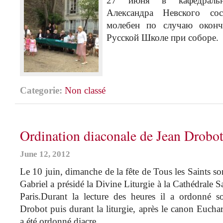
27 июня в кафедральн
Александра Невского сос
молебен по случаю оконч
Русской Школе при соборе.
Categorie:
Non classé
Ordination diaconale de Jean Drobo
June 12, 2012
Le 10 juin, dimanche de la fête de Tous les Saints 
Gabriel a présidé la Divine Liturgie à la Cathédrale
Paris.Durant la lecture des heures il a ordonné so
Drobot puis durant la liturgie, après le canon Euchar
a été ordonné diacre.