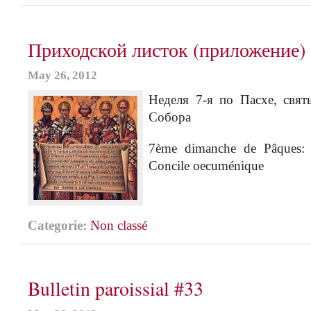
Приходской листок (приложение)
May 26, 2012
Неделя 7-я по Пасхе, свят
Собора
7ème dimanche de Pâques: d
Concile oecuménique
Categorie:
Non classé
Bulletin paroissial #33