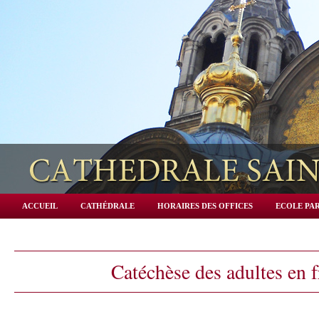
ACCUEIL
CATHÉDRALE
HORAIRES DES OFFICES
ECOLE PAR
Catéchèse des adultes en f