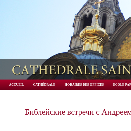
ACCUEIL
CATHÉDRALE
HORAIRES DES OFFICES
ECOLE PAR
Библейские встречи с Андрее