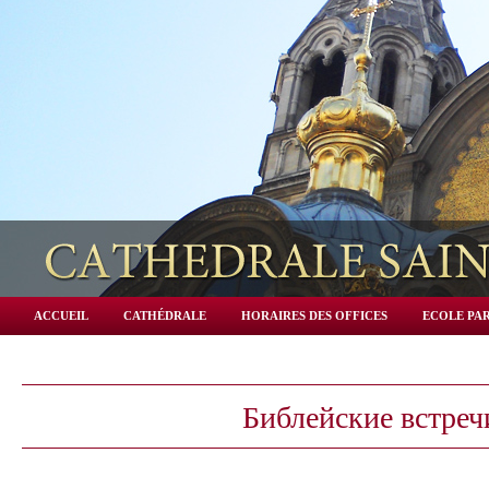
ACCUEIL
CATHÉDRALE
HORAIRES DES OFFICES
ECOLE PAR
Библейские встреч